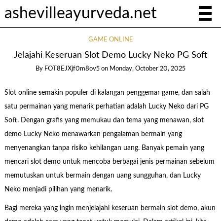
ashevilleayurveda.net
GAME ONLINE
Jelajahi Keseruan Slot Demo Lucky Neko PG Soft
By
FOT8EJXjf0m8ov5
on
Monday, October 20, 2025
Slot online semakin populer di kalangan penggemar game, dan salah
satu permainan yang menarik perhatian adalah Lucky Neko dari PG
Soft. Dengan grafis yang memukau dan tema yang menawan, slot
demo Lucky Neko menawarkan pengalaman bermain yang
menyenangkan tanpa risiko kehilangan uang. Banyak pemain yang
mencari slot demo untuk mencoba berbagai jenis permainan sebelum
memutuskan untuk bermain dengan uang sungguhan, dan Lucky
Neko menjadi pilihan yang menarik.
Bagi mereka yang ingin menjelajahi keseruan bermain slot demo, akun