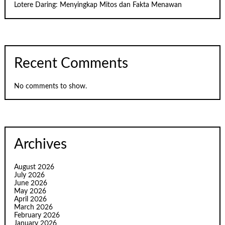
Lotere Daring: Menyingkap Mitos dan Fakta Menawan
Recent Comments
No comments to show.
Archives
August 2026
July 2026
June 2026
May 2026
April 2026
March 2026
February 2026
January 2026