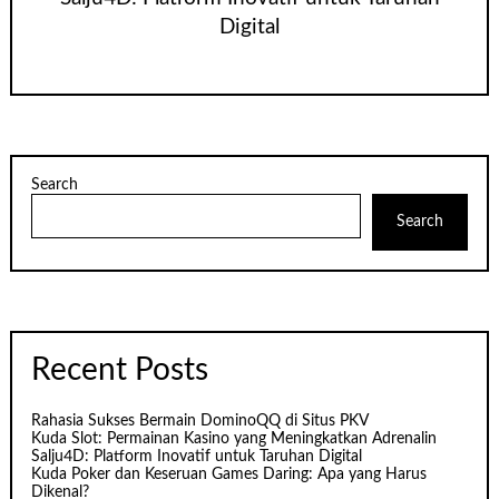
Digital
Search
Search
Recent Posts
Rahasia Sukses Bermain DominoQQ di Situs PKV
Kuda Slot: Permainan Kasino yang Meningkatkan Adrenalin
Salju4D: Platform Inovatif untuk Taruhan Digital
Kuda Poker dan Keseruan Games Daring: Apa yang Harus
Dikenal?