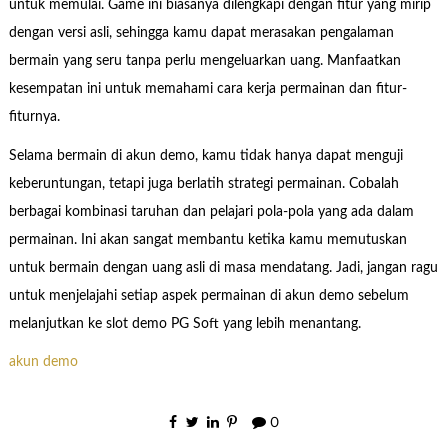
untuk memulai. Game ini biasanya dilengkapi dengan fitur yang mirip
dengan versi asli, sehingga kamu dapat merasakan pengalaman
bermain yang seru tanpa perlu mengeluarkan uang. Manfaatkan
kesempatan ini untuk memahami cara kerja permainan dan fitur-
fiturnya.
Selama bermain di akun demo, kamu tidak hanya dapat menguji
keberuntungan, tetapi juga berlatih strategi permainan. Cobalah
berbagai kombinasi taruhan dan pelajari pola-pola yang ada dalam
permainan. Ini akan sangat membantu ketika kamu memutuskan
untuk bermain dengan uang asli di masa mendatang. Jadi, jangan ragu
untuk menjelajahi setiap aspek permainan di akun demo sebelum
melanjutkan ke slot demo PG Soft yang lebih menantang.
akun demo
0