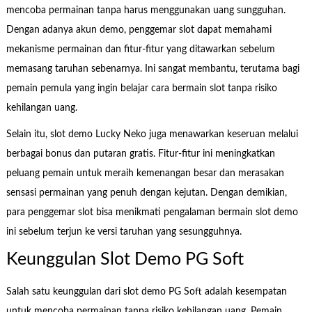
mencoba permainan tanpa harus menggunakan uang sungguhan.
Dengan adanya akun demo, penggemar slot dapat memahami
mekanisme permainan dan fitur-fitur yang ditawarkan sebelum
memasang taruhan sebenarnya. Ini sangat membantu, terutama bagi
pemain pemula yang ingin belajar cara bermain slot tanpa risiko
kehilangan uang.
Selain itu, slot demo Lucky Neko juga menawarkan keseruan melalui
berbagai bonus dan putaran gratis. Fitur-fitur ini meningkatkan
peluang pemain untuk meraih kemenangan besar dan merasakan
sensasi permainan yang penuh dengan kejutan. Dengan demikian,
para penggemar slot bisa menikmati pengalaman bermain slot demo
ini sebelum terjun ke versi taruhan yang sesungguhnya.
Keunggulan Slot Demo PG Soft
Salah satu keunggulan dari slot demo PG Soft adalah kesempatan
untuk mencoba permainan tanpa risiko kehilangan uang. Pemain