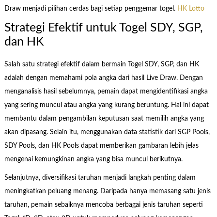
Draw menjadi pilihan cerdas bagi setiap penggemar togel.
HK Lotto
Strategi Efektif untuk Togel SDY, SGP,
dan HK
Salah satu strategi efektif dalam bermain Togel SDY, SGP, dan HK
adalah dengan memahami pola angka dari hasil Live Draw. Dengan
menganalisis hasil sebelumnya, pemain dapat mengidentifikasi angka
yang sering muncul atau angka yang kurang beruntung. Hal ini dapat
membantu dalam pengambilan keputusan saat memilih angka yang
akan dipasang. Selain itu, menggunakan data statistik dari SGP Pools,
SDY Pools, dan HK Pools dapat memberikan gambaran lebih jelas
mengenai kemungkinan angka yang bisa muncul berikutnya.
Selanjutnya, diversifikasi taruhan menjadi langkah penting dalam
meningkatkan peluang menang. Daripada hanya memasang satu jenis
taruhan, pemain sebaiknya mencoba berbagai jenis taruhan seperti