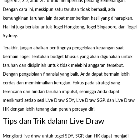
Togel 4D, 3D, atau 2D untuk memperluas peluang kemenangan.
Dengan cara ini, meskipun satu taruhan tidak berhasil, ada
kemungkinan taruhan lain dapat memberikan hasil yang diharapkan.
Hal ini juga berlaku untuk Togel Hongkong, Togel Singapore, dan Togel
Sydney.
Terakhir, jangan abaikan pentingnya pengelolaan keuangan saat
bermain Togel. Tentukan budget khusus yang akan digunakan untuk
taruhan dan disiplinlah untuk tidak melebihi anggaran tersebut.
Dengan pengelolaan finansial yang baik, Anda dapat bermain lebih
cerdas dan meminimalkan kerugian. Fokus pada strategi yang
terencana dan hindari taruhan impulsif, sehingga Anda dapat
menikmati setiap sesi Live Draw SDY, Live Draw SGP, dan Live Draw
HK dengan lebih tenang dan penuh percaya diri.
Tips dan Trik dalam Live Draw
Mengikuti live draw untuk togel SDY, SGP, dan HK dapat menjadi