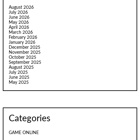
August 2026
July 2026
June 2026
May 2026
April 2026
March 2026
February 2026
January 2026
December 2025
November 2025
October 2025
September 2025
August 2025
July 2025
June 2025
May 2025
Categories
GAME ONLINE