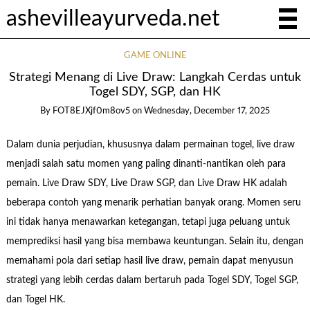
ashevilleayurveda.net
GAME ONLINE
Strategi Menang di Live Draw: Langkah Cerdas untuk
Togel SDY, SGP, dan HK
By
FOT8EJXjf0m8ov5
on
Wednesday, December 17, 2025
Dalam dunia perjudian, khususnya dalam permainan togel, live draw
menjadi salah satu momen yang paling dinanti-nantikan oleh para
pemain. Live Draw SDY, Live Draw SGP, dan Live Draw HK adalah
beberapa contoh yang menarik perhatian banyak orang. Momen seru
ini tidak hanya menawarkan ketegangan, tetapi juga peluang untuk
memprediksi hasil yang bisa membawa keuntungan. Selain itu, dengan
memahami pola dari setiap hasil live draw, pemain dapat menyusun
strategi yang lebih cerdas dalam bertaruh pada Togel SDY, Togel SGP,
dan Togel HK.