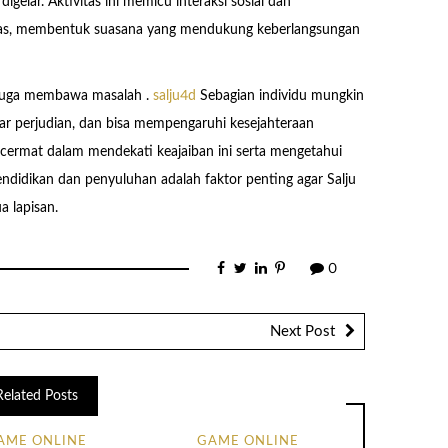
gelar. Aktivitas ini memicu interaksi sosial dan
as, membentuk suasana yang mendukung keberlangsungan
 juga membawa masalah .
salju4d
Sebagian individu mungkin
r perjudian, dan bisa mempengaruhi kesejahteraan
r cermat dalam mendekati keajaiban ini serta mengetahui
didikan dan penyuluhan adalah faktor penting agar Salju
a lapisan.
0
Next Post
Related Posts
AME ONLINE
GAME ONLINE