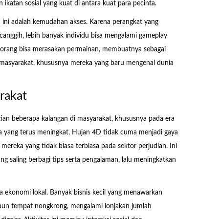
ikatan sosial yang kuat di antara kuat para pecinta.
 ini adalah kemudahan akses. Karena perangkat yang
 canggih, lebih banyak individu bisa mengalami gameplay
ap orang bisa merasakan permainan, membuatnya sebagai
an masyarakat, khususnya mereka yang baru mengenal dunia
rakat
an beberapa kalangan di masyarakat, khususnya pada era
na yang terus meningkat, Hujan 4D tidak cuma menjadi gaya
 mereka yang tidak biasa terbiasa pada sektor perjudian. Ini
 saling berbagi tips serta pengalaman, lalu meningkatkan
da ekonomi lokal. Banyak bisnis kecil yang menawarkan
upun tempat nongkrong, mengalami lonjakan jumlah