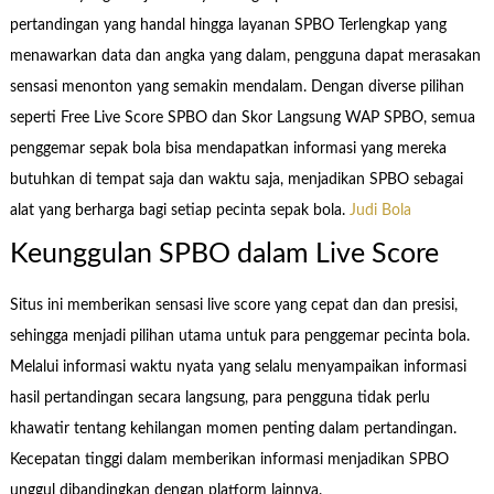
pertandingan yang handal hingga layanan SPBO Terlengkap yang
menawarkan data dan angka yang dalam, pengguna dapat merasakan
sensasi menonton yang semakin mendalam. Dengan diverse pilihan
seperti Free Live Score SPBO dan Skor Langsung WAP SPBO, semua
penggemar sepak bola bisa mendapatkan informasi yang mereka
butuhkan di tempat saja dan waktu saja, menjadikan SPBO sebagai
alat yang berharga bagi setiap pecinta sepak bola.
Judi Bola
Keunggulan SPBO dalam Live Score
Situs ini memberikan sensasi live score yang cepat dan dan presisi,
sehingga menjadi pilihan utama untuk para penggemar pecinta bola.
Melalui informasi waktu nyata yang selalu menyampaikan informasi
hasil pertandingan secara langsung, para pengguna tidak perlu
khawatir tentang kehilangan momen penting dalam pertandingan.
Kecepatan tinggi dalam memberikan informasi menjadikan SPBO
unggul dibandingkan dengan platform lainnya.