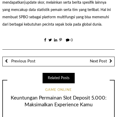
mendapatkan|update skor, melainkan serta berita spesifik lainnya
yang mencakup data statistik pemain serta tim yang terlibat. Hal ini
membuat SPBO sebagai platform multifungsi yang bisa memenuhi
dari berbagai kebutuhan pecinta sepak bola pada global dunia.
0
Previous Post
Next Post
Related Posts
GAME ONLINE
Keuntungan Permainan Slot Deposit 5.000:
Maksimalkan Experience Kamu