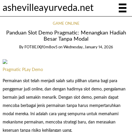
ashevilleayurveda.net
GAME ONLINE
Panduan Slot Demo Pragmatic: Menangkan Hadiah
Besar Tanpa Modal
By
FOT8EJXjf0m8ov5
on
Wednesday, January 14, 2026
Pragmatic PLay Demo
Permainan slot telah menjadi salah satu pilihan utama bagi para
penggemar judi online, dan dengan hadirnya slot demo, pengalaman
bermain jadi semakin menarik. Dengan slot demo, pemain dapat
mencoba berbagai jenis permainan tanpa harus mempertaruhkan
modal mereka. Ini adalah cara yang sempurna untuk memahami
mekanisme permainan, mencoba strategi baru, dan merasakan
keseruan tanpa risiko kehilangan uang.