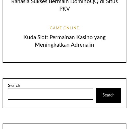
Rahasia Sukses Bermain DominoQQ di Situs
PKV
GAME ONLINE
Kuda Slot: Permainan Kasino yang
Meningkatkan Adrenalin
Search
Search