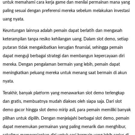
untuk memahami cara kerja game dan menilai permainan mana yang
paling sesuai dengan preferensi mereka sebelum melakukan investasi
uang nyata.
Keuntungan lainnya adalah pemain dapat berlatih dan mengasah
keterampilan tanpa resiko kehilangan uang. Dalam slot demo, setiap
putaran tidak mengakibatkan kerugian finansial, sehingga pemain
dapat menguji berbagai strategi dan membangun kepercayaan diri
mereka. Dengan pengalaman bermain yang lebih, pemain dapat
meningkatkan peluang mereka untuk menang saat bermain di akun
nyata.
Terakhir, banyak platform yang menawarkan slot demo terlengkap
dan gratis, membuatnya mudah diakses oleh siapa saja. Dari slot
demo gacor hingga slot demo mirip asli, para pemain memiliki banyak
pilihan untuk dipilih. Dengan menjelajahi berbagai slot demo, pemain
dapat menemukan permainan yang paling menarik dan menghibur,