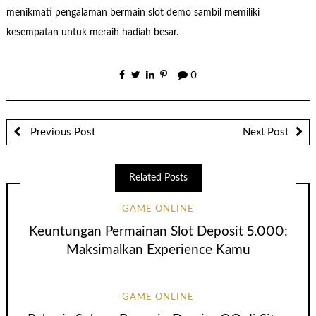
menikmati pengalaman bermain slot demo sambil memiliki
kesempatan untuk meraih hadiah besar.
0
Previous Post
Next Post
Related Posts
GAME ONLINE
Keuntungan Permainan Slot Deposit 5.000:
Maksimalkan Experience Kamu
GAME ONLINE