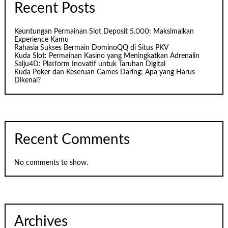
Recent Posts
Keuntungan Permainan Slot Deposit 5.000: Maksimalkan
Experience Kamu
Rahasia Sukses Bermain DominoQQ di Situs PKV
Kuda Slot: Permainan Kasino yang Meningkatkan Adrenalin
Salju4D: Platform Inovatif untuk Taruhan Digital
Kuda Poker dan Keseruan Games Daring: Apa yang Harus
Dikenal?
Recent Comments
No comments to show.
Archives