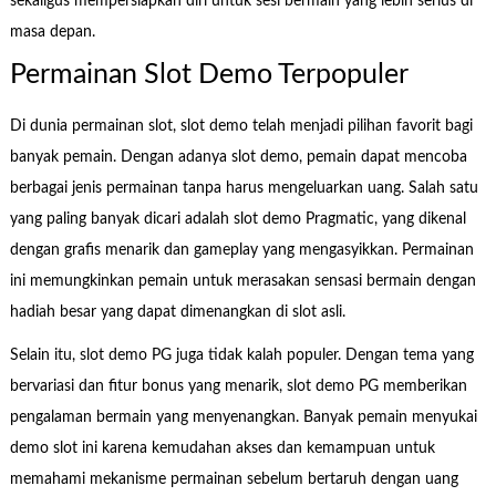
sekaligus mempersiapkan diri untuk sesi bermain yang lebih serius di
masa depan.
Permainan Slot Demo Terpopuler
Di dunia permainan slot, slot demo telah menjadi pilihan favorit bagi
banyak pemain. Dengan adanya slot demo, pemain dapat mencoba
berbagai jenis permainan tanpa harus mengeluarkan uang. Salah satu
yang paling banyak dicari adalah slot demo Pragmatic, yang dikenal
dengan grafis menarik dan gameplay yang mengasyikkan. Permainan
ini memungkinkan pemain untuk merasakan sensasi bermain dengan
hadiah besar yang dapat dimenangkan di slot asli.
Selain itu, slot demo PG juga tidak kalah populer. Dengan tema yang
bervariasi dan fitur bonus yang menarik, slot demo PG memberikan
pengalaman bermain yang menyenangkan. Banyak pemain menyukai
demo slot ini karena kemudahan akses dan kemampuan untuk
memahami mekanisme permainan sebelum bertaruh dengan uang