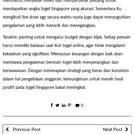
membantu menyebar resiko dan memperbesar peluang untuk
mendapatkan angka togel Singapore yang akurasi. Sementara itu,
mengikuti live draw sgp secara waktu nyata juga dapat menyuguhkan
pengalaman yang lebih menarik dan menegangkan.
Terakhir, penting untuk mengatur budget dengan bijak. Setiap pemain
harus memiliki batasan saat ikut togel online, agar tidak mengalami
kekalahan yang signifikan. Menyusun keuangan dengan baik akan
membawa pengalaman bermain togel lebih menyenangkan dan
berwawasan. Dengan menerapkan strategi yang benar dan konsisten
dalam hal pengelolaan anggaran, kemungkinan untuk meraih hasil
positif pada togel Singapore bakal meningkat.
0
Previous Post
Next Post