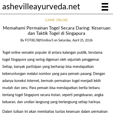
ashevilleayurveda.net
GAME ONLINE
Memahami Permainan Togel Secara Daring: Keseruan
dan Taktik Togel di Singapura
By
FOT8EJXjf0m8ov5
on
Saturday, April 25, 2026
Togel online semakin populer di antara kalangan publik, terutama
togel Singapore yang sering digemari oleh sejumlah penggemar.
Setiap, banyak partisipan yang berharap bisa mendapatkan
keberuntungan melalui nombor yang para pemain pasang. Dengan
adanya koneksi internet, bermain permainan togel menjadi lebih
mudah dan seru. Para pemain bisa mendapatkan berita terbaru
tentang togel Singapore secara instan, seperti pengeluaran, angka
keluaran, dan undian langsung yang berlangsung setiap harinya.
Dalam tulisan ini akan membahas tuntas keseruan dalam permainan