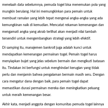
menelaah data sebelumnya, pemuda togel bisa menemukan pola yang
mungkin berulang. Hal ini memungkinkan para pemain untuk
membuat ramalan yang lebih tepat mengenai angka-angka yang ada
kemungkinan naik di kemudian. Mencatat rekaman kemenangan dan
mengamati angka yang akrab terlihat akan menjadi nilai tambah
tersendiri untuk mengembangkan strategi yang lebih efektif.
Di samping itu, manajemen bankroll juga adalah kunci untuk
mendapatkan kemenangan permainan togel. Pemain togel harus
menyiapkan bujet yang jelas sebelum bermain dan mengikuti batasan
itu. Tindakan ini berfungsi untuk menghindari kerugian yang tidak
perlu dan menjamin bahwa pengalaman bermain masih seru. Dengan
cara mengatur dana dengan baik, para pemain togel dapat
memastikan durasi permainan mereka dan meningkatkan peluang
untuk meraih kemenangan besar.
Akhir kata, menjadi anggota dengan komunitas pemuda togel lainnya