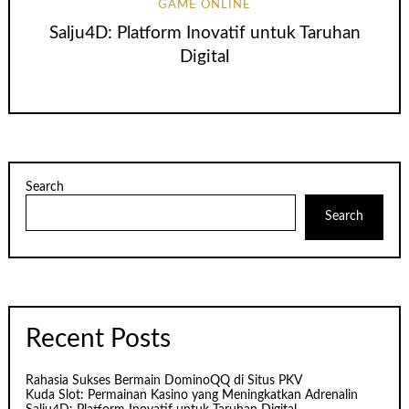
GAME ONLINE
Salju4D: Platform Inovatif untuk Taruhan
Digital
Search
Search
Recent Posts
Rahasia Sukses Bermain DominoQQ di Situs PKV
Kuda Slot: Permainan Kasino yang Meningkatkan Adrenalin