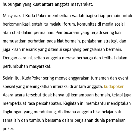
hubungan yang kuat antara anggota masyarakat.
Masyarakat Kuda Poker memberikan wadah bagi setiap pemain untuk
berkomunikasi, entah itu melalui forum, komunitas di media sosial,
atau chat dalam permainan. Pembicaraan yang terjadi sering kali
memusatkan perhatian pada kiat bermain, penjabaran strategi, dan
juga kisah menarik yang ditemui sepanjang pengalaman bermain.
Dengan cara ini, setiap anggota merasa berharga dan terlibat dalam
pertumbuhan masyarakat.
Selain itu, KudaPoker sering menyelenggarakan turnamen dan event
spesial yang meningkatkan interaksi di antara anggota.
kudapoker
Acara-acara tersebut tidak hanya uji kemampuan bermain, tetapi juga
memperkuat rasa persahabatan. Kegiatan ini membantu menciptakan
lingkungan yang mendukung, di dimana anggota bisa belajar satu
sama lain dan tumbuh bersama dalam perjalanan dunia permainan
poker.