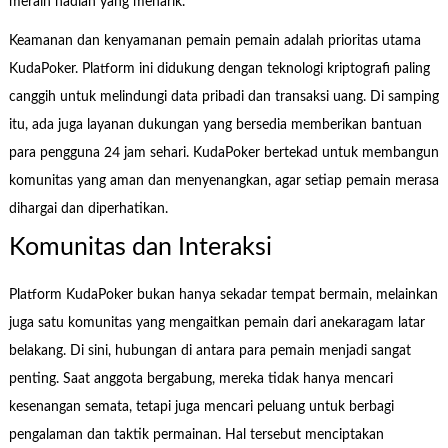
meraih hadiah yang menarik.
Keamanan dan kenyamanan pemain pemain adalah prioritas utama
KudaPoker. Platform ini didukung dengan teknologi kriptografi paling
canggih untuk melindungi data pribadi dan transaksi uang. Di samping
itu, ada juga layanan dukungan yang bersedia memberikan bantuan
para pengguna 24 jam sehari. KudaPoker bertekad untuk membangun
komunitas yang aman dan menyenangkan, agar setiap pemain merasa
dihargai dan diperhatikan.
Komunitas dan Interaksi
Platform KudaPoker bukan hanya sekadar tempat bermain, melainkan
juga satu komunitas yang mengaitkan pemain dari anekaragam latar
belakang. Di sini, hubungan di antara para pemain menjadi sangat
penting. Saat anggota bergabung, mereka tidak hanya mencari
kesenangan semata, tetapi juga mencari peluang untuk berbagi
pengalaman dan taktik permainan. Hal tersebut menciptakan