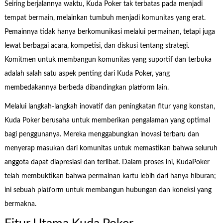
Seiring berjalannya waktu, Kuda Poker tak terbatas pada menjadi
tempat bermain, melainkan tumbuh menjadi komunitas yang erat.
Pemainnya tidak hanya berkomunikasi melalui permainan, tetapi juga
lewat berbagai acara, kompetisi, dan diskusi tentang strategi.
Komitmen untuk membangun komunitas yang suportif dan terbuka
adalah salah satu aspek penting dari Kuda Poker, yang
membedakannya berbeda dibandingkan platform lain.
Melalui langkah-langkah inovatif dan peningkatan fitur yang konstan,
Kuda Poker berusaha untuk memberikan pengalaman yang optimal
bagi penggunanya. Mereka menggabungkan inovasi terbaru dan
menyerap masukan dari komunitas untuk memastikan bahwa seluruh
anggota dapat diapresiasi dan terlibat. Dalam proses ini, KudaPoker
telah membuktikan bahwa permainan kartu lebih dari hanya hiburan;
ini sebuah platform untuk membangun hubungan dan koneksi yang
bermakna.