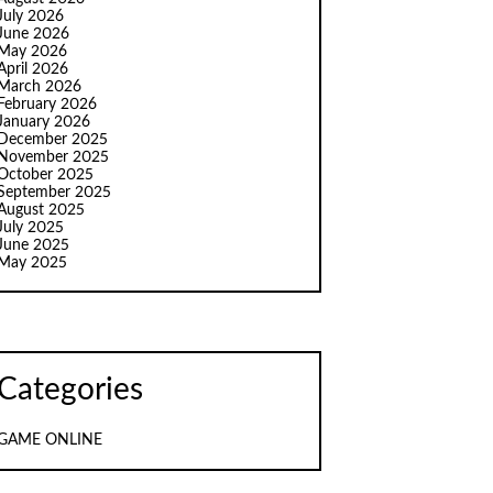
July 2026
June 2026
May 2026
April 2026
March 2026
February 2026
January 2026
December 2025
November 2025
October 2025
September 2025
August 2025
July 2025
June 2025
May 2025
Categories
GAME ONLINE