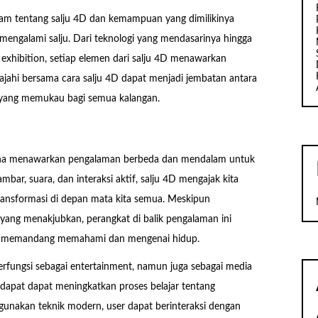
dalam tentang salju 4D dan kemampuan yang dimilikinya
engalami salju. Dari teknologi yang mendasarinya hingga
hibition, setiap elemen dari salju 4D menawarkan
jahi bersama cara salju 4D dapat menjadi jembatan antara
i yang memukau bagi semua kalangan.
ana menawarkan pengalaman berbeda dan mendalam untuk
r, suara, dan interaksi aktif, salju 4D mengajak kita
transformasi di depan mata kita semua. Meskipun
yang menakjubkan, perangkat di balik pengalaman ini
a memandang memahami dan mengenai hidup.
rfungsi sebagai entertainment, namun juga sebagai media
dapat dapat meningkatkan proses belajar tentang
ggunakan teknik modern, user dapat berinteraksi dengan