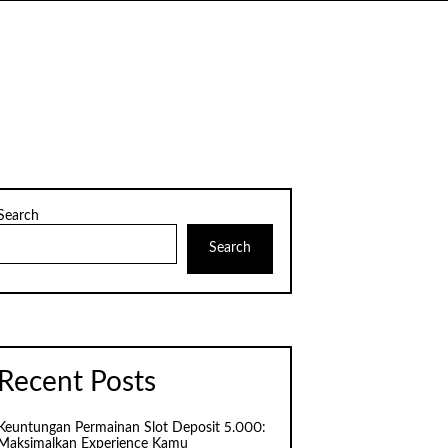
Search
Search
Recent Posts
Keuntungan Permainan Slot Deposit 5.000:
Maksimalkan Experience Kamu