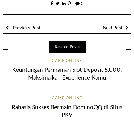
0
Previous Post
Next Post
Related Posts
GAME ONLINE
Keuntungan Permainan Slot Deposit 5.000:
Maksimalkan Experience Kamu
GAME ONLINE
Rahasia Sukses Bermain DominoQQ di Situs
PKV