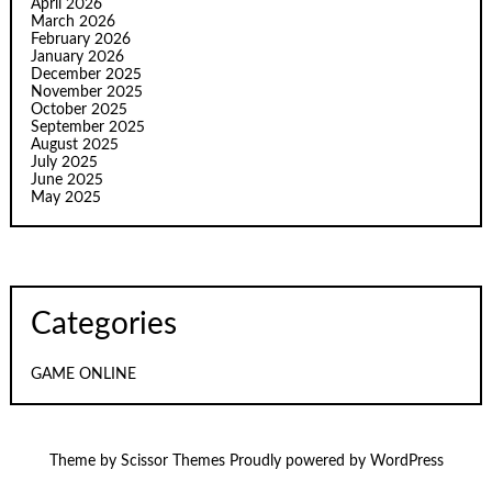
April 2026
March 2026
February 2026
January 2026
December 2025
November 2025
October 2025
September 2025
August 2025
July 2025
June 2025
May 2025
Categories
GAME ONLINE
Theme by
Scissor Themes
Proudly powered by
WordPress