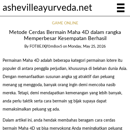
ashevilleayurveda.net
GAME ONLINE
Metode Cerdas Bermain Maha 4D dalam rangka
Memperbesar Kesempatan Berhasil
By
FOT8EJXjf0m8ov5
on
Monday, May 25, 2026
Permainan Maha 4D adalah beberapa kategori permainan lotere itu
populer di antara penggila perjudian, khususnya di belahan dunia Asia.
Dengan memanfaatkan susunan angka yg atraktif dan peluang
menang yg menggoda, banyak orang ingin demi mencoba nasib
mereka. Tetapi, demi mendapatkan kemenangan yang lebih banyak,
anda perlu taktik serta cara bermain yg bijak supaya dapat
memaksimalkan peluang yg ada.
Dalam artikel ini, anda hendak membahas beragam cara cerdas
bermain Maha 4D yg bisa menyokong Anda meningkatkan peluang