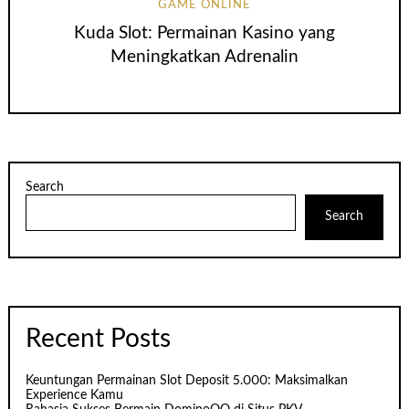
GAME ONLINE
Kuda Slot: Permainan Kasino yang
Meningkatkan Adrenalin
Search
Search
Recent Posts
Keuntungan Permainan Slot Deposit 5.000: Maksimalkan
Experience Kamu