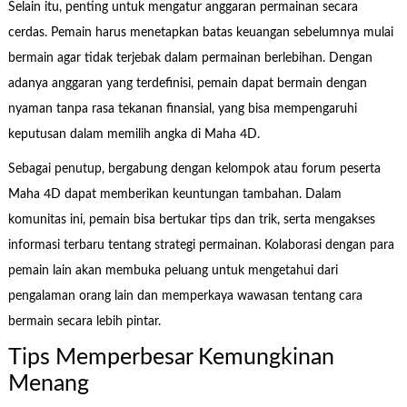
Selain itu, penting untuk mengatur anggaran permainan secara
cerdas. Pemain harus menetapkan batas keuangan sebelumnya mulai
bermain agar tidak terjebak dalam permainan berlebihan. Dengan
adanya anggaran yang terdefinisi, pemain dapat bermain dengan
nyaman tanpa rasa tekanan finansial, yang bisa mempengaruhi
keputusan dalam memilih angka di Maha 4D.
Sebagai penutup, bergabung dengan kelompok atau forum peserta
Maha 4D dapat memberikan keuntungan tambahan. Dalam
komunitas ini, pemain bisa bertukar tips dan trik, serta mengakses
informasi terbaru tentang strategi permainan. Kolaborasi dengan para
pemain lain akan membuka peluang untuk mengetahui dari
pengalaman orang lain dan memperkaya wawasan tentang cara
bermain secara lebih pintar.
Tips Memperbesar Kemungkinan
Menang