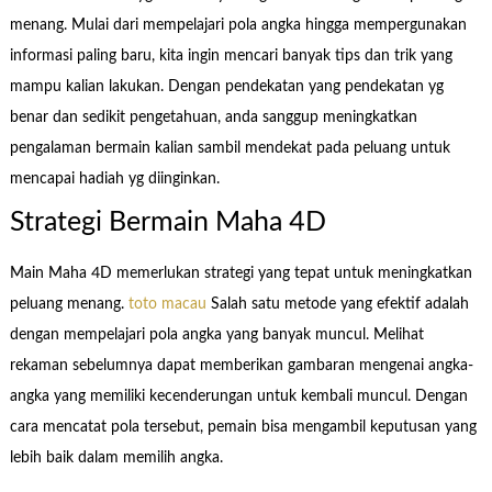
menang. Mulai dari mempelajari pola angka hingga mempergunakan
informasi paling baru, kita ingin mencari banyak tips dan trik yang
mampu kalian lakukan. Dengan pendekatan yang pendekatan yg
benar dan sedikit pengetahuan, anda sanggup meningkatkan
pengalaman bermain kalian sambil mendekat pada peluang untuk
mencapai hadiah yg diinginkan.
Strategi Bermain Maha 4D
Main Maha 4D memerlukan strategi yang tepat untuk meningkatkan
peluang menang.
toto macau
Salah satu metode yang efektif adalah
dengan mempelajari pola angka yang banyak muncul. Melihat
rekaman sebelumnya dapat memberikan gambaran mengenai angka-
angka yang memiliki kecenderungan untuk kembali muncul. Dengan
cara mencatat pola tersebut, pemain bisa mengambil keputusan yang
lebih baik dalam memilih angka.