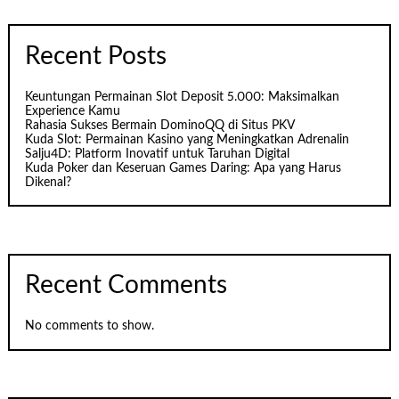
Recent Posts
Keuntungan Permainan Slot Deposit 5.000: Maksimalkan
Experience Kamu
Rahasia Sukses Bermain DominoQQ di Situs PKV
Kuda Slot: Permainan Kasino yang Meningkatkan Adrenalin
Salju4D: Platform Inovatif untuk Taruhan Digital
Kuda Poker dan Keseruan Games Daring: Apa yang Harus
Dikenal?
Recent Comments
No comments to show.