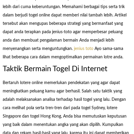
lebih dari cuma keberuntungan. Memahami berbagai tips serta trik
dalam berjudi togel online dapat memberi nilai tambah lebih. Artikel
tersebut akan mengupas beberapa strategi yang bermanfaat yang
dapat anda terapkan pada jenius-toto agar memperbesar peluang
anda dan membuat pengalaman bermain Anda menjadi lebih
menyenangkan serta menguntungkan.
jenius toto
Ayo sama-sama
lihat beberapa cara dalam mengoptimalkan permainan lotre anda.
Taktik Bermain Togel Di Internet
Bertaruh lotere online memerlukan pendekatan yang agar dapat
meningkatkan peluang kamu agar berhasil. Salah satu taktik yang
adalah melaksanakan analisa terhadap hasil togel yang lalu. Dengan
cara melihat pola serta tren-tren dari pada togel Sydney, lotere
Singapore dan togel Hong Kong, Anda bisa memutuskan keputusan
yang baik dalam menentukan angka yang akan dipilih. Kumpulkan
data dan rekam hasil-hasil yang lalu, karena itu ini dapat memberikan