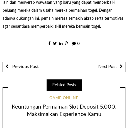
lain dan menyerap wawasan yang baru yang dapat memperbaiki
peluang mereka dalam usaha mereka permainan togel. Dengan
adanya dukungan ini, pemain merasa semakin akrab serta termotivasi
agar senantiasa memperbaiki skill mereka bermain togel.
0
Previous Post
Next Post
Related Posts
GAME ONLINE
Keuntungan Permainan Slot Deposit 5.000:
Maksimalkan Experience Kamu