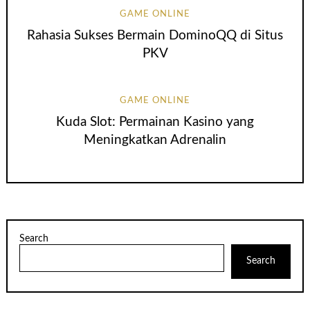
GAME ONLINE
Rahasia Sukses Bermain DominoQQ di Situs
PKV
GAME ONLINE
Kuda Slot: Permainan Kasino yang
Meningkatkan Adrenalin
Search
Search