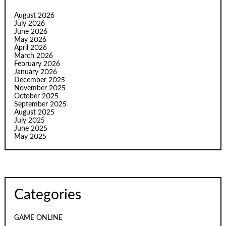
August 2026
July 2026
June 2026
May 2026
April 2026
March 2026
February 2026
January 2026
December 2025
November 2025
October 2025
September 2025
August 2025
July 2025
June 2025
May 2025
Categories
GAME ONLINE