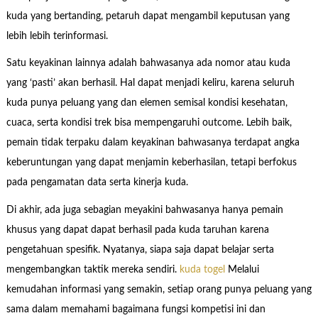
kuda yang bertanding, petaruh dapat mengambil keputusan yang
lebih lebih terinformasi.
Satu keyakinan lainnya adalah bahwasanya ada nomor atau kuda
yang ‘pasti’ akan berhasil. Hal dapat menjadi keliru, karena seluruh
kuda punya peluang yang dan elemen semisal kondisi kesehatan,
cuaca, serta kondisi trek bisa mempengaruhi outcome. Lebih baik,
pemain tidak terpaku dalam keyakinan bahwasanya terdapat angka
keberuntungan yang dapat menjamin keberhasilan, tetapi berfokus
pada pengamatan data serta kinerja kuda.
Di akhir, ada juga sebagian meyakini bahwasanya hanya pemain
khusus yang dapat dapat berhasil pada kuda taruhan karena
pengetahuan spesifik. Nyatanya, siapa saja dapat belajar serta
mengembangkan taktik mereka sendiri.
kuda togel
Melalui
kemudahan informasi yang semakin, setiap orang punya peluang yang
sama dalam memahami bagaimana fungsi kompetisi ini dan