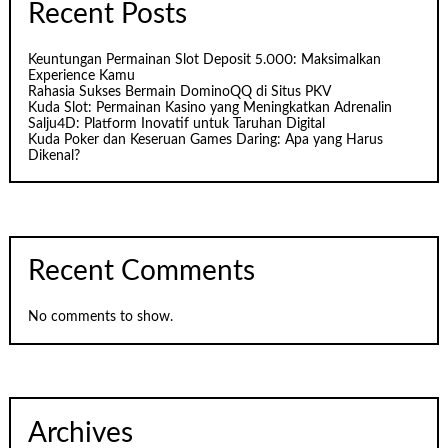
Recent Posts
Keuntungan Permainan Slot Deposit 5.000: Maksimalkan
Experience Kamu
Rahasia Sukses Bermain DominoQQ di Situs PKV
Kuda Slot: Permainan Kasino yang Meningkatkan Adrenalin
Salju4D: Platform Inovatif untuk Taruhan Digital
Kuda Poker dan Keseruan Games Daring: Apa yang Harus
Dikenal?
Recent Comments
No comments to show.
Archives