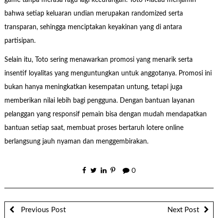
game tanpa merasa ragu lagi kecurangan. Toto Macau menjamin
bahwa setiap keluaran undian merupakan randomized serta
transparan, sehingga menciptakan keyakinan yang di antara
partisipan.
Selain itu, Toto sering menawarkan promosi yang menarik serta
insentif loyalitas yang menguntungkan untuk anggotanya. Promosi ini
bukan hanya meningkatkan kesempatan untung, tetapi juga
memberikan nilai lebih bagi pengguna. Dengan bantuan layanan
pelanggan yang responsif pemain bisa dengan mudah mendapatkan
bantuan setiap saat, membuat proses bertaruh lotere online
berlangsung jauh nyaman dan menggembirakan.
0
Previous Post
Next Post