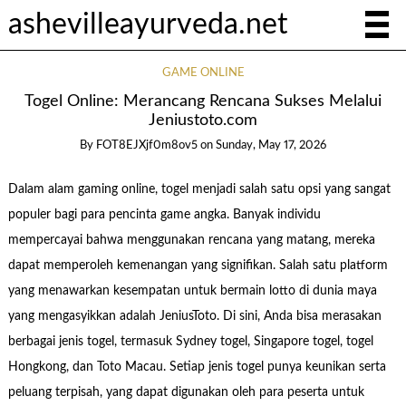
ashevilleayurveda.net
GAME ONLINE
Togel Online: Merancang Rencana Sukses Melalui
Jeniustoto.com
By
FOT8EJXjf0m8ov5
on
Sunday, May 17, 2026
Dalam alam gaming online, togel menjadi salah satu opsi yang sangat
populer bagi para pencinta game angka. Banyak individu
mempercayai bahwa menggunakan rencana yang matang, mereka
dapat memperoleh kemenangan yang signifikan. Salah satu platform
yang menawarkan kesempatan untuk bermain lotto di dunia maya
yang mengasyikkan adalah JeniusToto. Di sini, Anda bisa merasakan
berbagai jenis togel, termasuk Sydney togel, Singapore togel, togel
Hongkong, dan Toto Macau. Setiap jenis togel punya keunikan serta
peluang terpisah, yang dapat digunakan oleh para peserta untuk