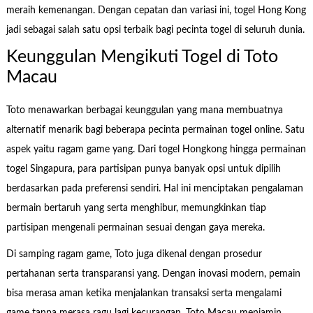
meraih kemenangan. Dengan cepatan dan variasi ini, togel Hong Kong
jadi sebagai salah satu opsi terbaik bagi pecinta togel di seluruh dunia.
Keunggulan Mengikuti Togel di Toto
Macau
Toto menawarkan berbagai keunggulan yang mana membuatnya
alternatif menarik bagi beberapa pecinta permainan togel online. Satu
aspek yaitu ragam game yang. Dari togel Hongkong hingga permainan
togel Singapura, para partisipan punya banyak opsi untuk dipilih
berdasarkan pada preferensi sendiri. Hal ini menciptakan pengalaman
bermain bertaruh yang serta menghibur, memungkinkan tiap
partisipan mengenali permainan sesuai dengan gaya mereka.
Di samping ragam game, Toto juga dikenal dengan prosedur
pertahanan serta transparansi yang. Dengan inovasi modern, pemain
bisa merasa aman ketika menjalankan transaksi serta mengalami