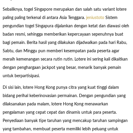
Sebaliknya, togel Singapore merupakan dan salah satu variant lotere
paling paling terkenal di antara Asia Tenggara.
jeniustoto
Sistem
pengundian togel Singapura dijalankan dengan ketat dan diawasi oleh
badan resmi, sehingga memberikan kepercayaan sepenuhnya buat
bagi pemain. Berita hasil yang dilakukan dijadwalkan pada hari Rabu,
Sabtu, dan Minggu pun memberi kesempatan pada peserta agar
meraih kemenangan secara rutin rutin. Lotere ini sering kali dikaitkan
dengan penghargaan jackpot yang besar, menarik banyak pemain
untuk berpartisipasi.
Di sisi lain, lotere Hong Kong punya citra yang kuat tinggi dalam
bidang perihal keberinovasian permainan. Dengan pengundian yang
dilaksanakan pada malam, lotere Hong Kong menawarkan
pengalaman yang cepat cepat dan dinamis untuk para peserta.
Penyediaan banyak tipe taruhan yang mencakup taruhan sampingan
yang tambahan, membuat peserta memiliki lebih peluang untuk