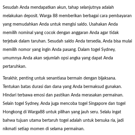
Sesudah Anda mendapatkan akun, tahap selanjutnya adalah
melakukan deposit. Warga 88 memberikan berbagai cara pembayaran
yang memudahkan Anda untuk mengisi saldo. Usahakan Anda
memilih nominal yang cocok dengan anggaran Anda agar tidak
terjebak dalam taruhan. Sesudah saldo Anda tersedia, Anda bisa mulai
memilih nomor yang ingin Anda pasang. Dalam togel Sydney,
umumnya Anda akan sejumlah opsi angka yang dapat Anda
pertaruhkan.
Terakhir, penting untuk senantiasa bermain dengan bijaksana.
Tentukan batas durasi dan dana yang Anda bermaksud gunakan.
Hindari terbawa emosi dan pastikan Anda merasakan permainan.
Selain togel Sydney, Anda juga mencoba togel Singapore dan togel
Hongkong di Warga88 untuk pilihan yang jauh seru. Selalu ingat
bahwa tujuan utama bertaruh togel adalah untuk bersuka ria, jadi
nikmati setiap momen di selama permainan.