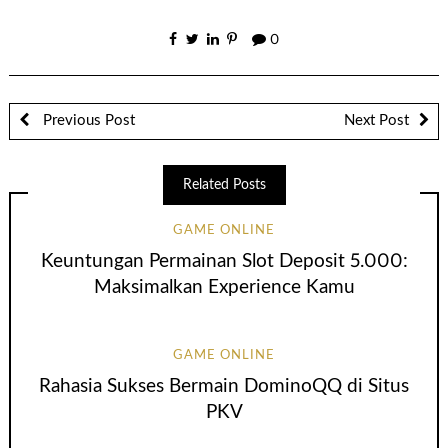
0
Previous Post
Next Post
Related Posts
GAME ONLINE
Keuntungan Permainan Slot Deposit 5.000:
Maksimalkan Experience Kamu
GAME ONLINE
Rahasia Sukses Bermain DominoQQ di Situs
PKV