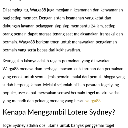
Di samping itu, Warga88 juga menjamin keamanan dan kenyamanan
bagi setiap member. Dengan sistem keamanan yang ketat dan
dukungan layanan pelanggan siap siap membantu 24 jam, setiap
orang pemain dapat merasa tenang saat melaksanakan transaksi dan
bermain. Warga88 berkomitmen untuk menawarkan pengalaman
bermain yang serta bebas dari kekhawatiran.
Keunggulan lainnya adalah ragam permainan yang ditawarkan.
Warga88 menawarkan berbagai macam jenis taruhan dan permainan
yang cocok untuk semua jenis pemain, mulai dari pemula hingga yang
sudah berpengalaman. Melalui sejumlah pilihan pasaran togel yang
populer, user dapat merasakan sensasi bermain togel melalui variasi
yang menarik dan peluang menang yang besar.
warga88
Kenapa Menggambil Lotere Sydney?
Togel Sydney adalah opsi utama untuk banyak penggemar togel