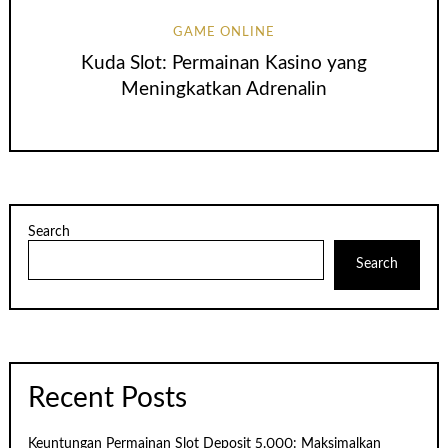
GAME ONLINE
Kuda Slot: Permainan Kasino yang
Meningkatkan Adrenalin
Search
Search
Recent Posts
Keuntungan Permainan Slot Deposit 5.000: Maksimalkan