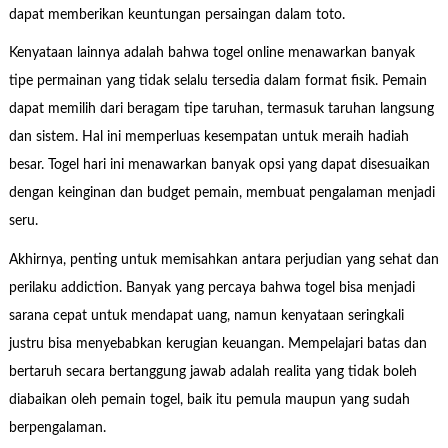
dapat memberikan keuntungan persaingan dalam toto.
Kenyataan lainnya adalah bahwa togel online menawarkan banyak
tipe permainan yang tidak selalu tersedia dalam format fisik. Pemain
dapat memilih dari beragam tipe taruhan, termasuk taruhan langsung
dan sistem. Hal ini memperluas kesempatan untuk meraih hadiah
besar. Togel hari ini menawarkan banyak opsi yang dapat disesuaikan
dengan keinginan dan budget pemain, membuat pengalaman menjadi
seru.
Akhirnya, penting untuk memisahkan antara perjudian yang sehat dan
perilaku addiction. Banyak yang percaya bahwa togel bisa menjadi
sarana cepat untuk mendapat uang, namun kenyataan seringkali
justru bisa menyebabkan kerugian keuangan. Mempelajari batas dan
bertaruh secara bertanggung jawab adalah realita yang tidak boleh
diabaikan oleh pemain togel, baik itu pemula maupun yang sudah
berpengalaman.