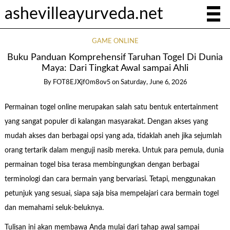
ashevilleayurveda.net
GAME ONLINE
Buku Panduan Komprehensif Taruhan Togel Di Dunia
Maya: Dari Tingkat Awal sampai Ahli
By
FOT8EJXjf0m8ov5
on
Saturday, June 6, 2026
Permainan togel online merupakan salah satu bentuk entertainment
yang sangat populer di kalangan masyarakat. Dengan akses yang
mudah akses dan berbagai opsi yang ada, tidaklah aneh jika sejumlah
orang tertarik dalam menguji nasib mereka. Untuk para pemula, dunia
permainan togel bisa terasa membingungkan dengan berbagai
terminologi dan cara bermain yang bervariasi. Tetapi, menggunakan
petunjuk yang sesuai, siapa saja bisa mempelajari cara bermain togel
dan memahami seluk-beluknya.
Tulisan ini akan membawa Anda mulai dari tahap awal sampai