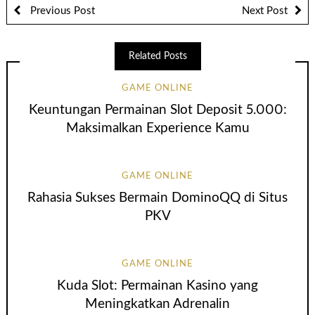
Previous Post
Next Post
Related Posts
GAME ONLINE
Keuntungan Permainan Slot Deposit 5.000:
Maksimalkan Experience Kamu
GAME ONLINE
Rahasia Sukses Bermain DominoQQ di Situs
PKV
GAME ONLINE
Kuda Slot: Permainan Kasino yang
Meningkatkan Adrenalin