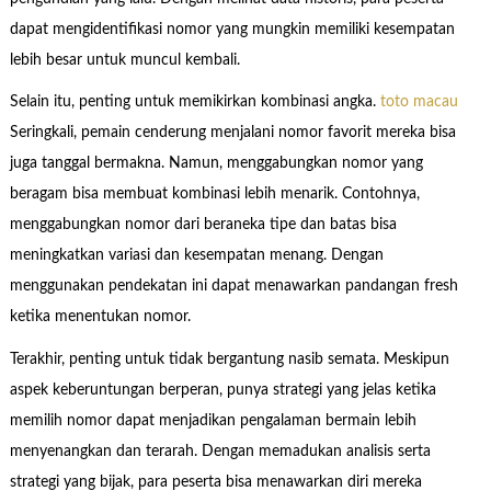
dapat mengidentifikasi nomor yang mungkin memiliki kesempatan
lebih besar untuk muncul kembali.
Selain itu, penting untuk memikirkan kombinasi angka.
toto macau
Seringkali, pemain cenderung menjalani nomor favorit mereka bisa
juga tanggal bermakna. Namun, menggabungkan nomor yang
beragam bisa membuat kombinasi lebih menarik. Contohnya,
menggabungkan nomor dari beraneka tipe dan batas bisa
meningkatkan variasi dan kesempatan menang. Dengan
menggunakan pendekatan ini dapat menawarkan pandangan fresh
ketika menentukan nomor.
Terakhir, penting untuk tidak bergantung nasib semata. Meskipun
aspek keberuntungan berperan, punya strategi yang jelas ketika
memilih nomor dapat menjadikan pengalaman bermain lebih
menyenangkan dan terarah. Dengan memadukan analisis serta
strategi yang bijak, para peserta bisa menawarkan diri mereka