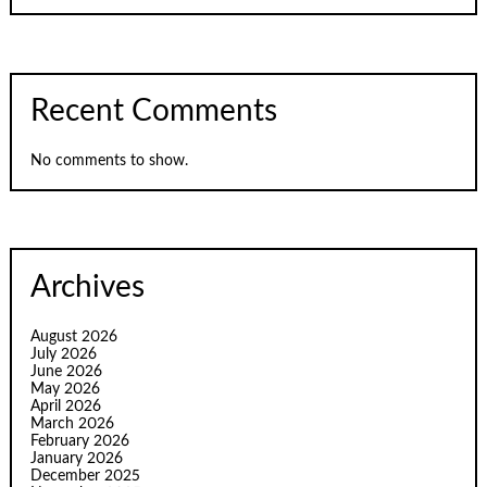
Recent Comments
No comments to show.
Archives
August 2026
July 2026
June 2026
May 2026
April 2026
March 2026
February 2026
January 2026
December 2025