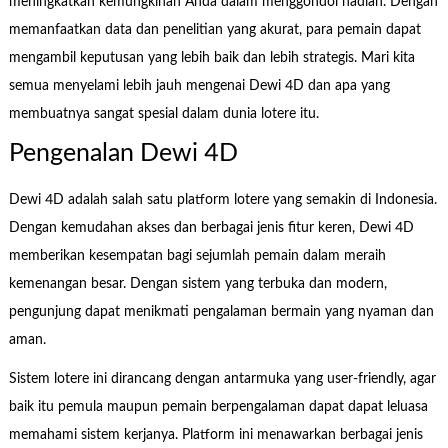
meningkatkan kemungkinan Anda dalam menggondol hadiah. Dengan
memanfaatkan data dan penelitian yang akurat, para pemain dapat
mengambil keputusan yang lebih baik dan lebih strategis. Mari kita
semua menyelami lebih jauh mengenai Dewi 4D dan apa yang
membuatnya sangat spesial dalam dunia lotere itu.
Pengenalan Dewi 4D
Dewi 4D adalah salah satu platform lotere yang semakin di Indonesia.
Dengan kemudahan akses dan berbagai jenis fitur keren, Dewi 4D
memberikan kesempatan bagi sejumlah pemain dalam meraih
kemenangan besar. Dengan sistem yang terbuka dan modern,
pengunjung dapat menikmati pengalaman bermain yang nyaman dan
aman.
Sistem lotere ini dirancang dengan antarmuka yang user-friendly, agar
baik itu pemula maupun pemain berpengalaman dapat dapat leluasa
memahami sistem kerjanya. Platform ini menawarkan berbagai jenis