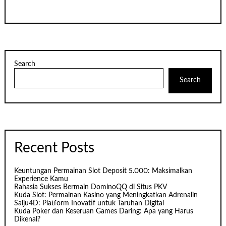
Search
Search
Recent Posts
Keuntungan Permainan Slot Deposit 5.000: Maksimalkan
Experience Kamu
Rahasia Sukses Bermain DominoQQ di Situs PKV
Kuda Slot: Permainan Kasino yang Meningkatkan Adrenalin
Salju4D: Platform Inovatif untuk Taruhan Digital
Kuda Poker dan Keseruan Games Daring: Apa yang Harus
Dikenal?