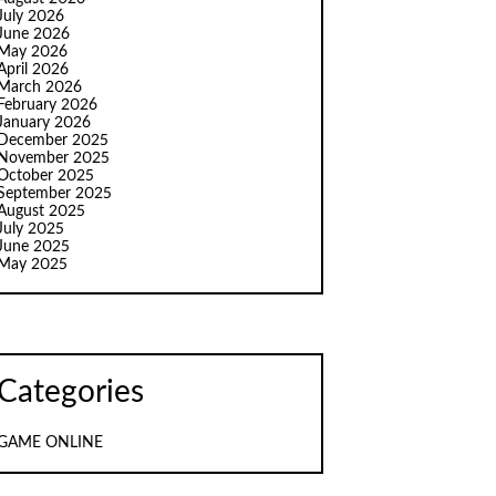
July 2026
June 2026
May 2026
April 2026
March 2026
February 2026
January 2026
December 2025
November 2025
October 2025
September 2025
August 2025
July 2025
June 2025
May 2025
Categories
GAME ONLINE