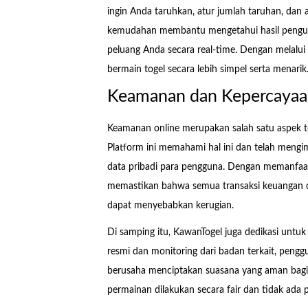
ingin Anda taruhkan, atur jumlah taruhan, dan
kemudahan membantu mengetahui hasil pengund
peluang Anda secara real-time. Dengan melalui
bermain togel secara lebih simpel serta menarik
Keamanan dan Kepercaya
Keamanan online merupakan salah satu aspek ter
Platform ini memahami hal ini dan telah meng
data pribadi para pengguna. Dengan memanfaa
memastikan bahwa semua transaksi keuangan da
dapat menyebabkan kerugian.
Di samping itu, KawanTogel juga dedikasi untuk
resmi dan monitoring dari badan terkait, peng
berusaha menciptakan suasana yang aman bagi
permainan dilakukan secara fair dan tidak ada p