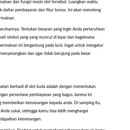
ainan dan fungsi mesin slot tersebut. Luangkan waktu
uk daftar pembayaran dan fitur bonus. Ini akan menolong
rmainan.
aruhannya. Tentukan besaran yang ingin Anda pertaruhkan
ti simbol yang yang muncul di layar dan bagaimana
ermainan ini bergantung pada luck. Ingat untuk mengatur
 menyenangkan dan agar tidak berujung pada besar
tan berhasil di slot kuda adalah dengan menentukan
gan persentase pembayaran yang bagus, karena ini
ng memberikan kemenangan kepada anda. Di samping itu,
 Anda sukai, sehingga kamu bisa lebih menghargai
endapatkan kemenangan.