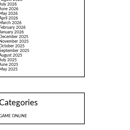
July 2026
June 2026
May 2026
April 2026
March 2026
February 2026
January 2026
December 2025
November 2025
October 2025
September 2025
August 2025
July 2025
June 2025
May 2025
Categories
GAME ONLINE