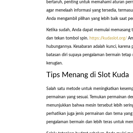
bertaruh, penting untuk memahami aturan perm
agar menelaah informasi yang tersedia, termas
Anda mengambil pilihan yang lebih baik saat pe
Ketika sudah, Anda dapat memulai memasang t
dan tekan tombol spin.
https://kudaslot.org/
Ama
hubungannya. Kesabaran adalah kunci, karena p
batasan diri supaya pengalaman bermain tetap
kerugian.
Tips Menang di Slot Kuda
Salah satu metode untuk meningkatkan kesempa
permainan yang sesuai. Temukan permainan den
menunjukkan bahwa mesin tersebut lebih seri
perhatikan juga jenis permainan dan tema yang
pengalaman bermain dan lebih teras untuk m