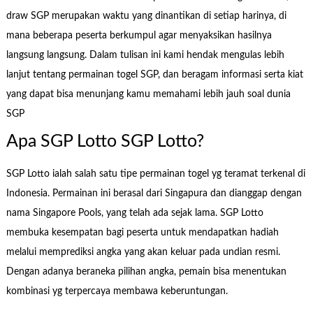
draw SGP merupakan waktu yang dinantikan di setiap harinya, di
mana beberapa peserta berkumpul agar menyaksikan hasilnya
langsung langsung. Dalam tulisan ini kami hendak mengulas lebih
lanjut tentang permainan togel SGP, dan beragam informasi serta kiat
yang dapat bisa menunjang kamu memahami lebih jauh soal dunia
SGP
Apa SGP Lotto SGP Lotto?
SGP Lotto ialah salah satu tipe permainan togel yg teramat terkenal di
Indonesia. Permainan ini berasal dari Singapura dan dianggap dengan
nama Singapore Pools, yang telah ada sejak lama. SGP Lotto
membuka kesempatan bagi peserta untuk mendapatkan hadiah
melalui memprediksi angka yang akan keluar pada undian resmi.
Dengan adanya beraneka pilihan angka, pemain bisa menentukan
kombinasi yg terpercaya membawa keberuntungan.