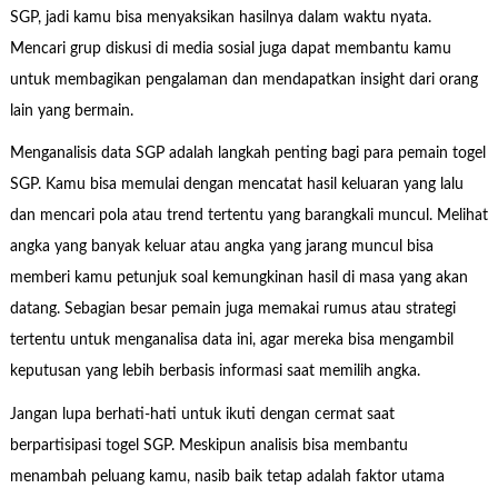
SGP, jadi kamu bisa menyaksikan hasilnya dalam waktu nyata.
Mencari grup diskusi di media sosial juga dapat membantu kamu
untuk membagikan pengalaman dan mendapatkan insight dari orang
lain yang bermain.
Menganalisis data SGP adalah langkah penting bagi para pemain togel
SGP. Kamu bisa memulai dengan mencatat hasil keluaran yang lalu
dan mencari pola atau trend tertentu yang barangkali muncul. Melihat
angka yang banyak keluar atau angka yang jarang muncul bisa
memberi kamu petunjuk soal kemungkinan hasil di masa yang akan
datang. Sebagian besar pemain juga memakai rumus atau strategi
tertentu untuk menganalisa data ini, agar mereka bisa mengambil
keputusan yang lebih berbasis informasi saat memilih angka.
Jangan lupa berhati-hati untuk ikuti dengan cermat saat
berpartisipasi togel SGP. Meskipun analisis bisa membantu
menambah peluang kamu, nasib baik tetap adalah faktor utama