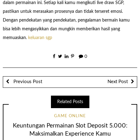
dalam permainan ini. Setiap kali kamu mengikuti live draw SGP,
pastikan untuk merasakan prosesnya dan tidak terseret emosi.
Dengan pendekatan yang pendekatan, pengalaman bermain kamu
bisa lebih mengasyikkan dan mungkin memberikan hasil yang
memuaskan.
keluaran sgp
0
Previous Post
Next Post
Related Posts
GAME ONLINE
Keuntungan Permainan Slot Deposit 5.000:
Maksimalkan Experience Kamu