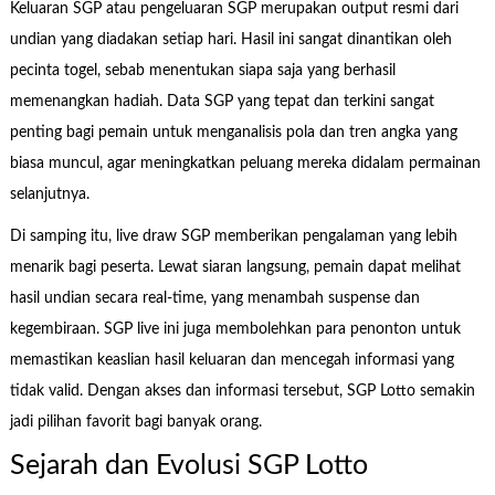
Keluaran SGP atau pengeluaran SGP merupakan output resmi dari
undian yang diadakan setiap hari. Hasil ini sangat dinantikan oleh
pecinta togel, sebab menentukan siapa saja yang berhasil
memenangkan hadiah. Data SGP yang tepat dan terkini sangat
penting bagi pemain untuk menganalisis pola dan tren angka yang
biasa muncul, agar meningkatkan peluang mereka didalam permainan
selanjutnya.
Di samping itu, live draw SGP memberikan pengalaman yang lebih
menarik bagi peserta. Lewat siaran langsung, pemain dapat melihat
hasil undian secara real-time, yang menambah suspense dan
kegembiraan. SGP live ini juga membolehkan para penonton untuk
memastikan keaslian hasil keluaran dan mencegah informasi yang
tidak valid. Dengan akses dan informasi tersebut, SGP Lotto semakin
jadi pilihan favorit bagi banyak orang.
Sejarah dan Evolusi SGP Lotto