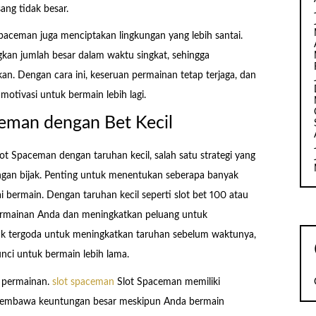
ang tidak besar.
 Spaceman juga menciptakan lingkungan yang lebih santai.
an jumlah besar dalam waktu singkat, sehingga
. Dengan cara ini, keseruan permainan tetap terjaga, dan
motivasi untuk bermain lebih lagi.
ceman dengan Bet Kecil
 Spaceman dengan taruhan kecil, salah satu strategi yang
engan bijak. Penting untuk menentukan seberapa banyak
 bermain. Dengan taruhan kecil seperti slot bet 100 atau
permainan Anda dan meningkatkan peluang untuk
k tergoda untuk meningkatkan taruhan sebelum waktunya,
nci untuk bermain lebih lama.
r permainan.
slot spaceman
Slot Spaceman memiliki
membawa keuntungan besar meskipun Anda bermain