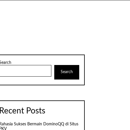
Search
Search
Recent Posts
Rahasia Sukses Bermain DominoQQ di Situs
PKV