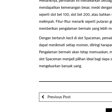
Menariknya, permainan ini menawarkan berbaga
mendapatkan kemenangan besar, meski dengan 
seperti slot bet 100, slot bet 200, atau bahka
melimpah. Fitur-fitur menarik seperti putaran
memberikan pengalaman bermain yang lebih m
Dengan bertaruh kecil di slot Spaceman, pemain
dapat menikmati setiap momen, diiringi harap
Pengalaman bermain akan tetap memuaskan, me
slot Spaceman menjadi pilihan ideal bagi siapa 
mengeluarkan banyak uang.
Previous Post