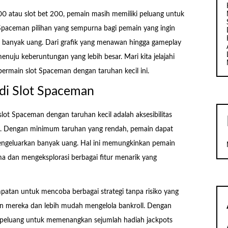
100 atau slot bet 200, pemain masih memiliki peluang untuk
Spaceman pilihan yang sempurna bagi pemain yang ingin
 banyak uang. Dari grafik yang menawan hingga gameplay
menuju keberuntungan yang lebih besar. Mari kita jelajahi
ermain slot Spaceman dengan taruhan kecil ini.
di Slot Spaceman
ot Spaceman dengan taruhan kecil adalah aksesibilitas
ain. Dengan minimum taruhan yang rendah, pemain dapat
ngeluarkan banyak uang. Hal ini memungkinkan pemain
a dan mengeksplorasi berbagai fitur menarik yang
mpatan untuk mencoba berbagai strategi tanpa risiko yang
n mereka dan lebih mudah mengelola bankroll. Dengan
adi peluang untuk memenangkan sejumlah hadiah jackpots