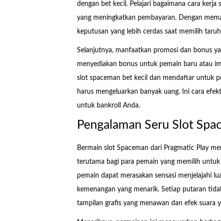
dengan bet kecil. Pelajari bagaimana cara kerja 
yang meningkatkan pembayaran. Dengan memah
keputusan yang lebih cerdas saat memilih tar
Selanjutnya, manfaatkan promosi dan bonus yan
menyediakan bonus untuk pemain baru atau i
slot spaceman bet kecil dan mendaftar untuk 
harus mengeluarkan banyak uang. Ini cara efekt
untuk bankroll Anda.
Pengalaman Seru Slot Sp
Bermain slot Spaceman dari Pragmatic Play m
terutama bagi para pemain yang memilih untuk
pemain dapat merasakan sensasi menjelajahi lua
kemenangan yang menarik. Setiap putaran tid
tampilan grafis yang menawan dan efek suara