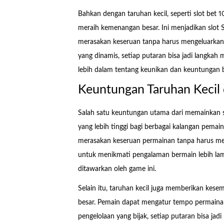
Bahkan dengan taruhan kecil, seperti slot bet 
meraih kemenangan besar. Ini menjadikan slot 
merasakan keseruan tanpa harus mengeluarkan
yang dinamis, setiap putaran bisa jadi langkah 
lebih dalam tentang keunikan dan keuntungan b
Keuntungan Taruhan Kecil 
Salah satu keuntungan utama dari memainkan sl
yang lebih tinggi bagi berbagai kalangan pem
merasakan keseruan permainan tanpa harus me
untuk menikmati pengalaman bermain lebih lam
ditawarkan oleh game ini.
Selain itu, taruhan kecil juga memberikan kese
besar. Pemain dapat mengatur tempo permaina
pengelolaan yang bijak, setiap putaran bisa j