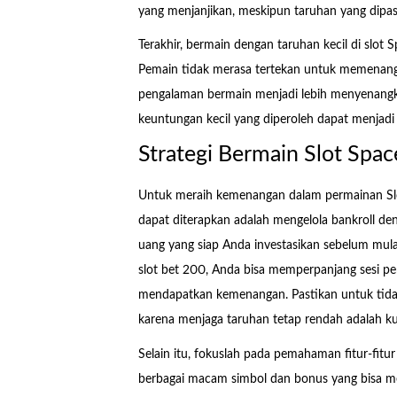
yang menjanjikan, meskipun taruhan yang dipas
Terakhir, bermain dengan taruhan kecil di slot
Pemain tidak merasa tertekan untuk memenangk
pengalaman bermain menjadi lebih menyenangkan
keuntungan kecil yang diperoleh dapat menjadi 
Strategi Bermain Slot Spa
Untuk meraih kemenangan dalam permainan Slot
dapat diterapkan adalah mengelola bankroll d
uang yang siap Anda investasikan sebelum mulai
slot bet 200, Anda bisa memperpanjang sesi 
mendapatkan kemenangan. Pastikan untuk tida
karena menjaga taruhan tetap rendah adalah ku
Selain itu, fokuslah pada pemahaman fitur-fitu
berbagai macam simbol dan bonus yang bisa 