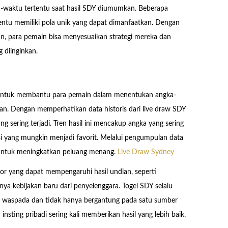
u-waktu tertentu saat hasil SDY diumumkan. Beberapa
tentu memiliki pola unik yang dapat dimanfaatkan. Dengan
n, para pemain bisa menyesuaikan strategi mereka dan
 diinginkan.
a untuk membantu para pemain dalam menentukan angka-
an. Dengan memperhatikan data historis dari live draw SDY
g sering terjadi. Tren hasil ini mencakup angka yang sering
asi yang mungkin menjadi favorit. Melalui pengumpulan data
 untuk meningkatkan peluang menang.
Live Draw Sydney
tor yang dapat mempengaruhi hasil undian, seperti
a kebijakan baru dari penyelenggara. Togel SDY selalu
tap waspada dan tidak hanya bergantung pada satu sumber
nsting pribadi sering kali memberikan hasil yang lebih baik.