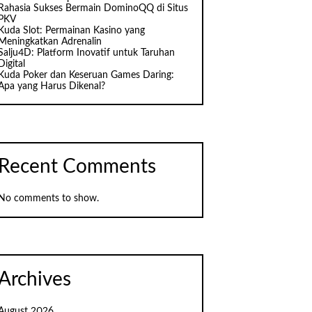
Rahasia Sukses Bermain DominoQQ di Situs
PKV
Kuda Slot: Permainan Kasino yang
Meningkatkan Adrenalin
Salju4D: Platform Inovatif untuk Taruhan
Digital
Kuda Poker dan Keseruan Games Daring:
Apa yang Harus Dikenal?
Recent Comments
No comments to show.
Archives
August 2026