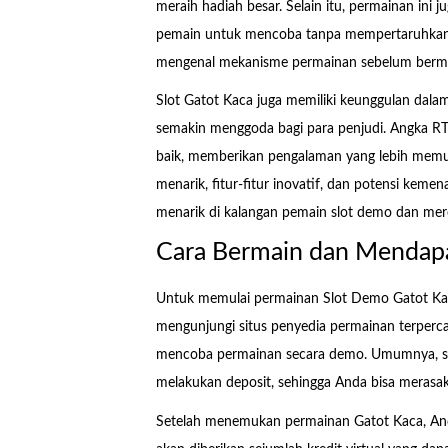
meraih hadiah besar. Selain itu, permainan ini
pemain untuk mencoba tanpa mempertaruhkan u
mengenal mekanisme permainan sebelum bermai
Slot Gatot Kaca juga memiliki keunggulan dala
semakin menggoda bagi para penjudi. Angka RTP
baik, memberikan pengalaman yang lebih memu
menarik, fitur-fitur inovatif, dan potensi keme
menarik di kalangan pemain slot demo dan me
Cara Bermain dan Menda
Untuk memulai permainan Slot Demo Gatot Kac
mengunjungi situs penyedia permainan terpercaya
mencoba permainan secara demo. Umumnya, sit
melakukan deposit, sehingga Anda bisa merasak
Setelah menemukan permainan Gatot Kaca, And