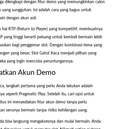
 juga dilengkapi dengan fitur demo yang memungkinkan calon
ang sungguhan. Ini adalah cara yang bagus untuk
n dengan akun asli.
m hal RTP (Return to Player) yang kompetitif, membuatnya
 yang tinggi berarti peluang untuk kembali bermain lebih
askan bagi penggemar slot. Dengan kombinasi tema yang
nangan yang besar, Slot Gatot Kaca menjadi pilihan yang
reka yang ingin mencoba peruntungannya.
patkan Akun Demo
a, langkah pertama yang perlu Anda lakukan adalah
 seperti Pragmatic Play. Setelah itu, cari opsi untuk
us ini menyediakan fitur akun demo tanpa perlu
an serunya bermain tanpa risiko kehilangan uang.
a bisa langsung mengaksesnya dan mulai bermain. Anda