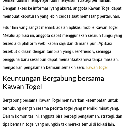
pemain dalam mempelajari dan menyusun strategi permainan.
Dengan akses ke informasi yang akurat, anggota Kawan Togel dapat
membuat keputusan yang lebih cerdas saat memasang pertaruhan.
Fitur lain yang sangat menarik adalah aplikasi mobile Kawan Togel.
Melalui aplikasi ini, anggota dapat menggunakan seluruh fungsi yang
tersedia di platform web, kapan saja dan di mana pun. Aplikasi
tersebut didisain dengan tampilan yang user-friendly, sehingga
pengguna baru sekalipun dapat memanfaatkannya tanpa masalah,
menjadikan pengalaman bermain semakin seru.
kawan togel
Keuntungan Bergabung bersama
Kawan Togel
Bergabung bersama Kawan Togel menawarkan kesempatan untuk
terhubung dengan sesama pecinta togel yang memiliki minat yang.
Dalam komunitas ini, anggota bisa berbagi pengalaman, strategi, dan
tips bermain togel yang mungkin tak mereka temui di lokasi lain.