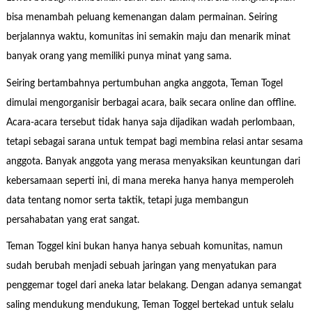
bisa menambah peluang kemenangan dalam permainan. Seiring
berjalannya waktu, komunitas ini semakin maju dan menarik minat
banyak orang yang memiliki punya minat yang sama.
Seiring bertambahnya pertumbuhan angka anggota, Teman Togel
dimulai mengorganisir berbagai acara, baik secara online dan offline.
Acara-acara tersebut tidak hanya saja dijadikan wadah perlombaan,
tetapi sebagai sarana untuk tempat bagi membina relasi antar sesama
anggota. Banyak anggota yang merasa menyaksikan keuntungan dari
kebersamaan seperti ini, di mana mereka hanya hanya memperoleh
data tentang nomor serta taktik, tetapi juga membangun
persahabatan yang erat sangat.
Teman Toggel kini bukan hanya hanya sebuah komunitas, namun
sudah berubah menjadi sebuah jaringan yang menyatukan para
penggemar togel dari aneka latar belakang. Dengan adanya semangat
saling mendukung mendukung, Teman Toggel bertekad untuk selalu