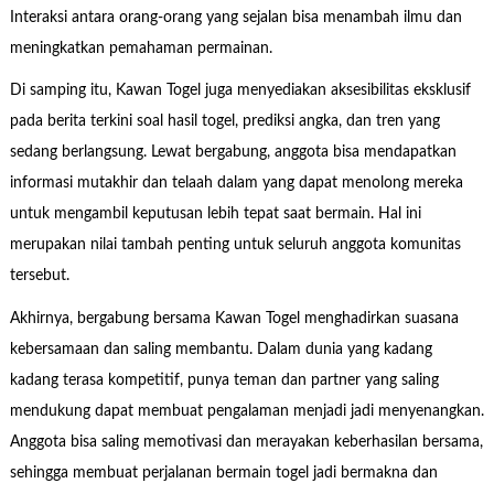
Interaksi antara orang-orang yang sejalan bisa menambah ilmu dan
meningkatkan pemahaman permainan.
Di samping itu, Kawan Togel juga menyediakan aksesibilitas eksklusif
pada berita terkini soal hasil togel, prediksi angka, dan tren yang
sedang berlangsung. Lewat bergabung, anggota bisa mendapatkan
informasi mutakhir dan telaah dalam yang dapat menolong mereka
untuk mengambil keputusan lebih tepat saat bermain. Hal ini
merupakan nilai tambah penting untuk seluruh anggota komunitas
tersebut.
Akhirnya, bergabung bersama Kawan Togel menghadirkan suasana
kebersamaan dan saling membantu. Dalam dunia yang kadang
kadang terasa kompetitif, punya teman dan partner yang saling
mendukung dapat membuat pengalaman menjadi jadi menyenangkan.
Anggota bisa saling memotivasi dan merayakan keberhasilan bersama,
sehingga membuat perjalanan bermain togel jadi bermakna dan