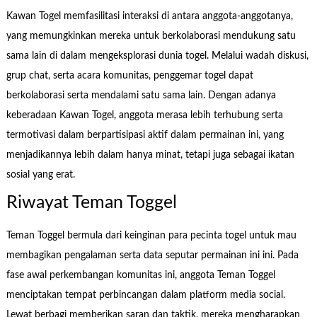
Kawan Togel memfasilitasi interaksi di antara anggota-anggotanya,
yang memungkinkan mereka untuk berkolaborasi mendukung satu
sama lain di dalam mengeksplorasi dunia togel. Melalui wadah diskusi,
grup chat, serta acara komunitas, penggemar togel dapat
berkolaborasi serta mendalami satu sama lain. Dengan adanya
keberadaan Kawan Togel, anggota merasa lebih terhubung serta
termotivasi dalam berpartisipasi aktif dalam permainan ini, yang
menjadikannya lebih dalam hanya minat, tetapi juga sebagai ikatan
sosial yang erat.
Riwayat Teman Toggel
Teman Toggel bermula dari keinginan para pecinta togel untuk mau
membagikan pengalaman serta data seputar permainan ini ini. Pada
fase awal perkembangan komunitas ini, anggota Teman Toggel
menciptakan tempat perbincangan dalam platform media social.
Lewat berbagi memberikan saran dan taktik, mereka mengharapkan