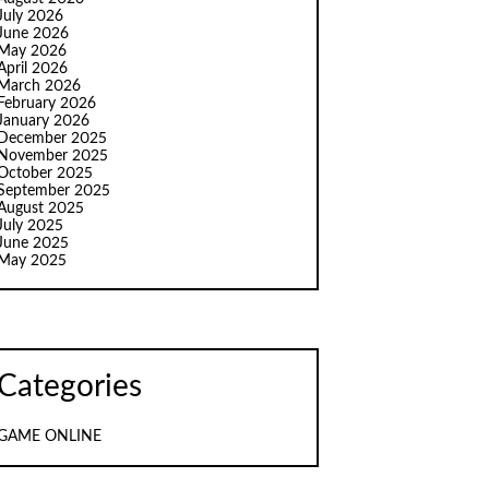
July 2026
June 2026
May 2026
April 2026
March 2026
February 2026
January 2026
December 2025
November 2025
October 2025
September 2025
August 2025
July 2025
June 2025
May 2025
Categories
GAME ONLINE