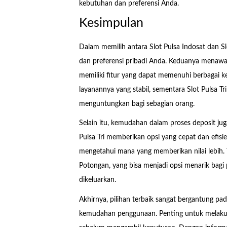
kebutuhan dan preferensi Anda.
Kesimpulan
Dalam memilih antara Slot Pulsa Indosat dan 
dan preferensi pribadi Anda. Keduanya menaw
memiliki fitur yang dapat memenuhi berbagai k
layanannya yang stabil, sementara Slot Pulsa 
menguntungkan bagi sebagian orang.
Selain itu, kemudahan dalam proses deposit jug
Pulsa Tri memberikan opsi yang cepat dan efisie
mengetahui mana yang memberikan nilai lebih. T
Potongan, yang bisa menjadi opsi menarik bagi
dikeluarkan.
Akhirnya, pilihan terbaik sangat bergantung pa
kemudahan penggunaan. Penting untuk melaku