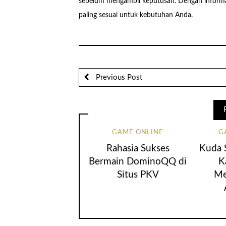
sebelum mengambil keputusan. Dengan informa
paling sesuai untuk kebutuhan Anda.
Previous Post
GAME ONLINE
G
Rahasia Sukses
Kuda 
Bermain DominoQQ di
K
Situs PKV
Me