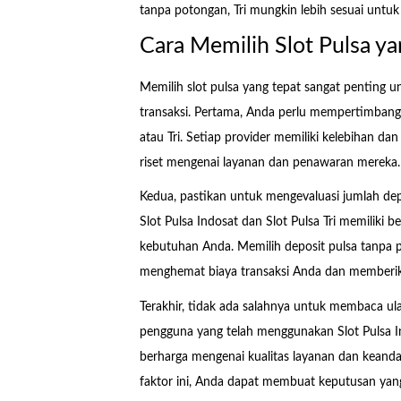
tanpa potongan, Tri mungkin lebih sesuai untuk
Cara Memilih Slot Pulsa ya
Memilih slot pulsa yang tepat sangat penting
transaksi. Pertama, Anda perlu mempertimbangk
atau Tri. Setiap provider memiliki kelebihan d
riset mengenai layanan dan penawaran mereka.
Kedua, pastikan untuk mengevaluasi jumlah dep
Slot Pulsa Indosat dan Slot Pulsa Tri memiliki 
kebutuhan Anda. Memilih deposit pulsa tanpa po
menghemat biaya transaksi Anda dan memberikan 
Terakhir, tidak ada salahnya untuk membaca ul
pengguna yang telah menggunakan Slot Pulsa In
berharga mengenai kualitas layanan dan kean
faktor ini, Anda dapat membuat keputusan yang