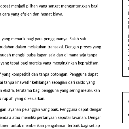
ndosat menjadi pilihan yang sangat menguntungkan bagi
n cara yang efisien dan hemat biaya.
 yang menarik bagi para penggunanya. Salah satu
kemudahan dalam melakukan transaksi. Dengan proses yang
udah mengisi pulsa kapan saja dan di mana saja tanpa
han yang tepat bagi mereka yang menginginkan kepraktisan.
tarif yang kompetitif dan tanpa potongan. Pengguna dapat
ai tanpa khawatir kehilangan sebagian dari saldo yang
 ekstra, terutama bagi pengguna yang sering melakukan
 rupiah yang dikeluarkan.
ungan layanan pelanggan yang baik. Pengguna dapat dengan
ndala atau memiliki pertanyaan seputar layanan. Dengan
mitmen untuk memberikan pengalaman terbaik bagi setiap