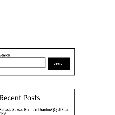
Search
Search
Recent Posts
Rahasia Sukses Bermain DominoQQ di Situs
PKV