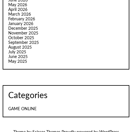
June 2026
May 2026
April 2026
March 2026
February 2026
January 2026
December 2025
November 2025
October 2025
September 2025
August 2025
July 2025
June 2025
May 2025
Categories
GAME ONLINE