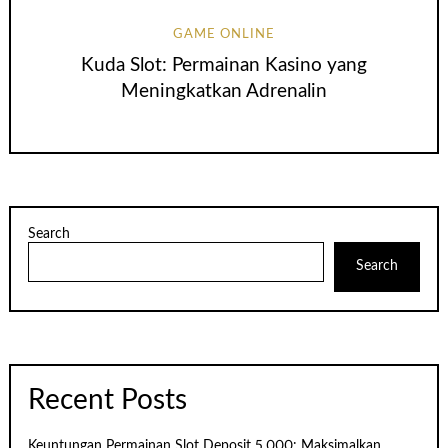
GAME ONLINE
Kuda Slot: Permainan Kasino yang
Meningkatkan Adrenalin
Search
Search
Recent Posts
Keuntungan Permainan Slot Deposit 5.000: Maksimalkan