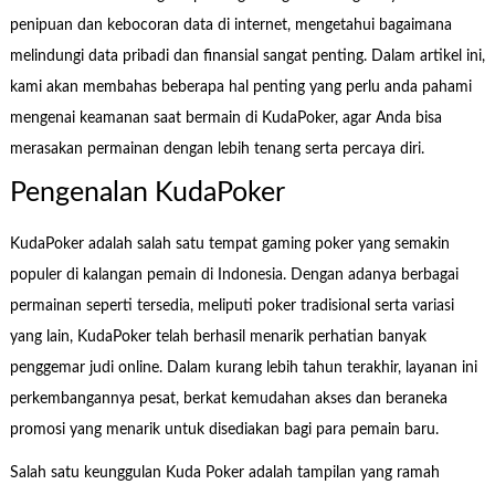
penipuan dan kebocoran data di internet, mengetahui bagaimana
melindungi data pribadi dan finansial sangat penting. Dalam artikel ini,
kami akan membahas beberapa hal penting yang perlu anda pahami
mengenai keamanan saat bermain di KudaPoker, agar Anda bisa
merasakan permainan dengan lebih tenang serta percaya diri.
Pengenalan KudaPoker
KudaPoker adalah salah satu tempat gaming poker yang semakin
populer di kalangan pemain di Indonesia. Dengan adanya berbagai
permainan seperti tersedia, meliputi poker tradisional serta variasi
yang lain, KudaPoker telah berhasil menarik perhatian banyak
penggemar judi online. Dalam kurang lebih tahun terakhir, layanan ini
perkembangannya pesat, berkat kemudahan akses dan beraneka
promosi yang menarik untuk disediakan bagi para pemain baru.
Salah satu keunggulan Kuda Poker adalah tampilan yang ramah