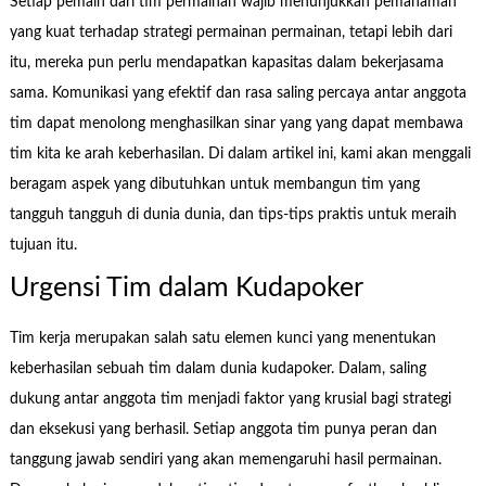
Setiap pemain dari tim permainan wajib menunjukkan pemahaman
yang kuat terhadap strategi permainan permainan, tetapi lebih dari
itu, mereka pun perlu mendapatkan kapasitas dalam bekerjasama
sama. Komunikasi yang efektif dan rasa saling percaya antar anggota
tim dapat menolong menghasilkan sinar yang yang dapat membawa
tim kita ke arah keberhasilan. Di dalam artikel ini, kami akan menggali
beragam aspek yang dibutuhkan untuk membangun tim yang
tangguh tangguh di dunia dunia, dan tips-tips praktis untuk meraih
tujuan itu.
Urgensi Tim dalam Kudapoker
Tim kerja merupakan salah satu elemen kunci yang menentukan
keberhasilan sebuah tim dalam dunia kudapoker. Dalam, saling
dukung antar anggota tim menjadi faktor yang krusial bagi strategi
dan eksekusi yang berhasil. Setiap anggota tim punya peran dan
tanggung jawab sendiri yang akan memengaruhi hasil permainan.