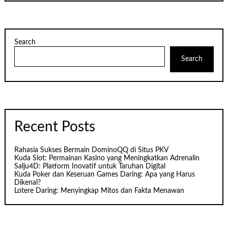
Search
Search
Recent Posts
Rahasia Sukses Bermain DominoQQ di Situs PKV
Kuda Slot: Permainan Kasino yang Meningkatkan Adrenalin
Salju4D: Platform Inovatif untuk Taruhan Digital
Kuda Poker dan Keseruan Games Daring: Apa yang Harus
Dikenal?
Lotere Daring: Menyingkap Mitos dan Fakta Menawan