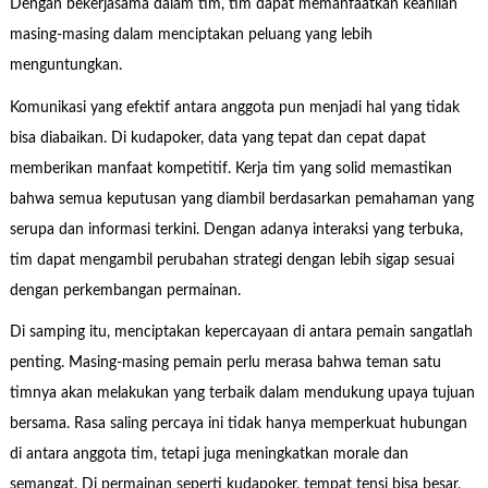
Dengan bekerjasama dalam tim, tim dapat memanfaatkan keahlian
masing-masing dalam menciptakan peluang yang lebih
menguntungkan.
Komunikasi yang efektif antara anggota pun menjadi hal yang tidak
bisa diabaikan. Di kudapoker, data yang tepat dan cepat dapat
memberikan manfaat kompetitif. Kerja tim yang solid memastikan
bahwa semua keputusan yang diambil berdasarkan pemahaman yang
serupa dan informasi terkini. Dengan adanya interaksi yang terbuka,
tim dapat mengambil perubahan strategi dengan lebih sigap sesuai
dengan perkembangan permainan.
Di samping itu, menciptakan kepercayaan di antara pemain sangatlah
penting. Masing-masing pemain perlu merasa bahwa teman satu
timnya akan melakukan yang terbaik dalam mendukung upaya tujuan
bersama. Rasa saling percaya ini tidak hanya memperkuat hubungan
di antara anggota tim, tetapi juga meningkatkan morale dan
semangat. Di permainan seperti kudapoker, tempat tensi bisa besar,