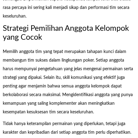
rasa percaya ini sering kali menjadi sikap dan performasi tim secara
keseluruhan.
Strategi Pemilihan Anggota Kelompok
yang Cocok
Memilih anggota tim yang tepat merupakan tahapan kunci dalam
membangun tim sukses dalam lingkungan poker. Setiap anggota
harus mempunyai pengetahuan yang jelas mengenai permainan serta
strategi yang dipakai. Selain itu, skill komunikasi yang efektif juga
penting agar menjamin bahwa semua anggota kelompok dapat
berkolaborasi secara maksimal. Mengidentifikasi anggota yang punya
kemampuan yang saling komplementer akan meningkatkan
kesempatan kesuksesan tim secara keseluruhan.
Tidak hanya keterampilan permainan yang diperlukan, tetapi juga
karakter dan kepribadian dari setiap anggota tim perlu diperhatikan.